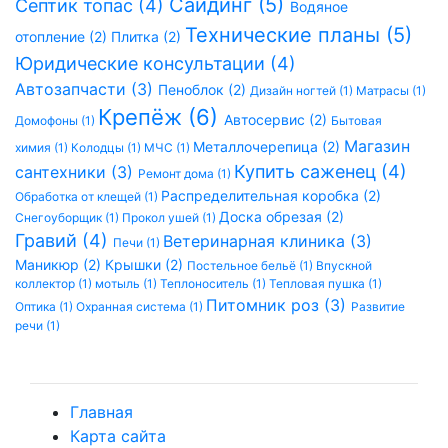
Сайдинг (5)
Септик топас (4)
Водяное
Технические планы (5)
отопление (2)
Плитка (2)
Юридические консультации (4)
Автозапчасти (3)
Пеноблок (2)
Дизайн ногтей (1)
Матрасы (1)
Крепёж (6)
Автосервис (2)
Домофоны (1)
Бытовая
Магазин
Металлочерепица (2)
химия (1)
Колодцы (1)
МЧС (1)
Купить саженец (4)
сантехники (3)
Ремонт дома (1)
Распределительная коробка (2)
Обработка от клещей (1)
Доска обрезая (2)
Снегоуборщик (1)
Прокол ушей (1)
Гравий (4)
Ветеринарная клиника (3)
Печи (1)
Маникюр (2)
Крышки (2)
Постельное бельё (1)
Впускной
коллектор (1)
мотыль (1)
Теплоноситель (1)
Тепловая пушка (1)
Питомник роз (3)
Оптика (1)
Охранная система (1)
Развитие
речи (1)
Главная
Карта сайта