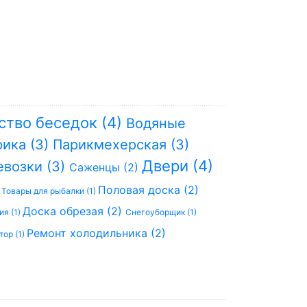
ство беседок (4)
Водяные
ика (3)
Парикмехерская (3)
Двери (4)
евозки (3)
Саженцы (2)
)
Половая доска (2)
Товары для рыбалки (1)
Доска обрезая (2)
ия (1)
Снегоуборщик (1)
Ремонт холодильника (2)
ор (1)