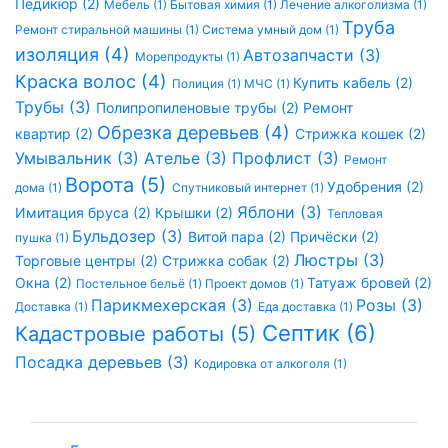
Педикюр (2)
Мебель (1)
Бытовая химия (1)
Лечение алкоголизма (1)
Труба
Ремонт стиральной машины (1)
Система умный дом (1)
изоляция (4)
Автозапчасти (3)
Морепродукты (1)
Краска волос (4)
Купить кабель (2)
Полиция (1)
МЧС (1)
Трубы (3)
Полипропиленовые трубы (2)
Ремонт
Обрезка деревьев (4)
квартир (2)
Стрижка кошек (2)
Умывальник (3)
Ателье (3)
Профлист (3)
Ремонт
Ворота (5)
Удобрения (2)
дома (1)
Спутниковый интернет (1)
Яблони (3)
Имитация бруса (2)
Крышки (2)
Тепловая
Бульдозер (3)
Витой пара (2)
Причёски (2)
пушка (1)
Люстры (3)
Торговые центры (2)
Стрижка собак (2)
Окна (2)
Татуаж бровей (2)
Постельное бельё (1)
Проект домов (1)
Парикмехерская (3)
Розы (3)
Доставка (1)
Еда доставка (1)
Септик (6)
Кадастровые работы (5)
Посадка деревьев (3)
Кодировка от алкоголя (1)