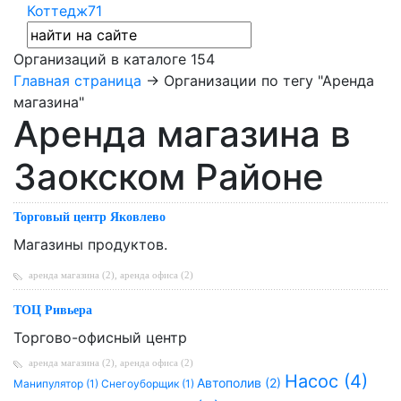
Коттедж71
Организаций в каталоге
154
Главная страница
→ Организации по тегу "Аренда
магазина"
Аренда магазина в
Заокском Районе
Торговый центр Яковлево
Магазины продуктов.
аренда магазина (2)
,
аренда офиса (2)
ТОЦ Ривьера
Торгово-офисный центр
аренда магазина (2)
,
аренда офиса (2)
Насос (4)
Автополив (2)
Манипулятор (1)
Снегоуборщик (1)