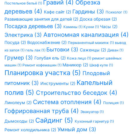
Гравий (4)
Обрезка
Постельное бельё (1)
деревьев (4)
Гардины (3)
Кафе сайт (2)
Психолог (1)
Развивающие занятия для детей (2)
Доска обрезая (2)
Посадка деревьев (3)
Часы (2)
Камины (1)
Кухни (1)
Автономная канализация (4)
Электрика (3)
Посуда (2)
Водоснабжение (2)
Перманентный макияж (1)
вывод
Бытовки (3)
Саженцы (2)
из запоя (1)
гель лак (1)
Диван (1)
Грумер (3)
Голубая ель (2)
Кожа лицо (1)
ремонт швейных
Маникюр (2)
машин (1)
Ремонт кофемашин (1)
Шкаф купе (1)
Планировка участка (5)
Плодовый
Капельный
питомник (3)
Инструменты (2)
полив (5)
Строительство беседок (4)
Система отопления (4)
Линолеум (2)
Полиция (1)
Гофрированная труба (4)
Эвакуатор (1)
Сайдинг (5)
Дымоходы (2)
Кухонный гарнитур (1)
Умный дом (3)
Ремонт холодильника (2)