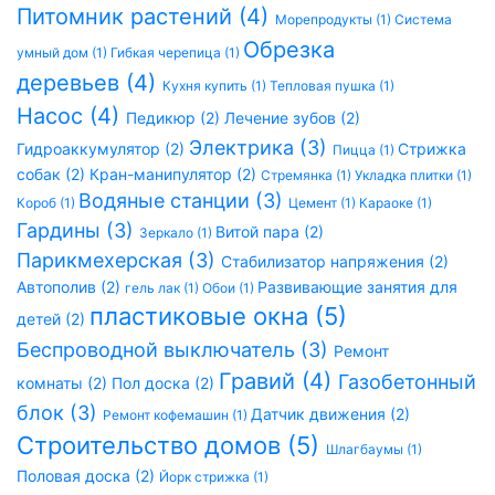
Питомник растений (4)
Морепродукты (1)
Система
Обрезка
умный дом (1)
Гибкая черепица (1)
деревьев (4)
Кухня купить (1)
Тепловая пушка (1)
Насос (4)
Педикюр (2)
Лечение зубов (2)
Электрика (3)
Гидроаккумулятор (2)
Стрижка
Пицца (1)
собак (2)
Кран-манипулятор (2)
Стремянка (1)
Укладка плитки (1)
Водяные станции (3)
Короб (1)
Цемент (1)
Караоке (1)
Гардины (3)
Витой пара (2)
Зеркало (1)
Парикмехерская (3)
Стабилизатор напряжения (2)
Автополив (2)
Развивающие занятия для
гель лак (1)
Обои (1)
пластиковые окна (5)
детей (2)
Беспроводной выключатель (3)
Ремонт
Гравий (4)
Газобетонный
комнаты (2)
Пол доска (2)
блок (3)
Датчик движения (2)
Ремонт кофемашин (1)
Строительство домов (5)
Шлагбаумы (1)
Половая доска (2)
Йорк стрижка (1)