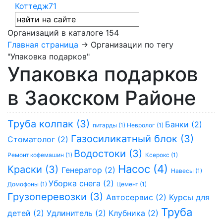
Коттедж71
Организаций в каталоге
154
Главная страница
→ Организации по тегу
"Упаковка подарков"
Упаковка подарков
в Заокском Районе
Труба колпак (3)
Банки (2)
питарды (1)
Невролог (1)
Газосиликатный блок (3)
Стоматолог (2)
Водостоки (3)
Ремонт кофемашин (1)
Ксерокс (1)
Насос (4)
Краски (3)
Генератор (2)
Навесы (1)
Уборка снега (2)
Домофоны (1)
Цемент (1)
Грузоперевозки (3)
Автосервис (2)
Курсы для
Труба
детей (2)
Удлинитель (2)
Клубника (2)