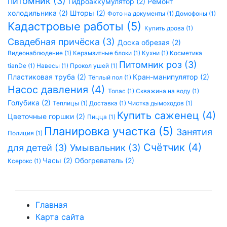
питомник (3)
Гидроаккумулятор (2)
Ремонт
холодильника (2)
Шторы (2)
Фото на документы (1)
Домофоны (1)
Кадастровые работы (5)
Купить дрова (1)
Свадебная причёска (3)
Доска обрезая (2)
Видеонаблюдение (1)
Керамзитные блоки (1)
Кухни (1)
Косметика
Питомник роз (3)
tianDe (1)
Навесы (1)
Прокол ушей (1)
Пластиковая труба (2)
Кран-манипулятор (2)
Тёплый пол (1)
Насос давления (4)
Топас (1)
Скважина на воду (1)
Голубика (2)
Теплицы (1)
Доставка (1)
Чистка дымоходов (1)
Купить саженец (4)
Цветочные горшки (2)
Пицца (1)
Планировка участка (5)
Занятия
Полиция (1)
Счётчик (4)
для детей (3)
Умывальник (3)
Часы (2)
Обогреватель (2)
Ксерокс (1)
Главная
Карта сайта