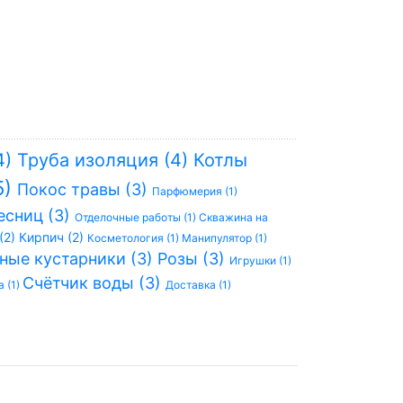
4)
Труба изоляция (4)
Котлы
5)
Покос травы (3)
Парфюмерия (1)
есниц (3)
Отделочные работы (1)
Скважина на
(2)
Кирпич (2)
Косметология (1)
Манипулятор (1)
ные кустарники (3)
Розы (3)
Игрушки (1)
Счётчик воды (3)
 (1)
Доставка (1)