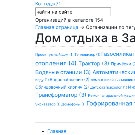
Коттедж71
Организаций в каталоге
154
Главная страница
→ Организации по тег
Дом отдыха в З
Газосиликат
Проект умный дом (1)
Тепловизор (1)
отопления (4)
Трактор (3)
Причёски (
Водяные станции (3)
Автоматически
Водоснабжение (2)
воду (1)
ремонт швейных машин 
Облицовочный кирпич (2)
Ин
Детский психолог (1)
Трансформатор (3)
Ремонт стиральной машин
Гофрированная 
Экскаватор (1)
Домофоны (1)
Главная