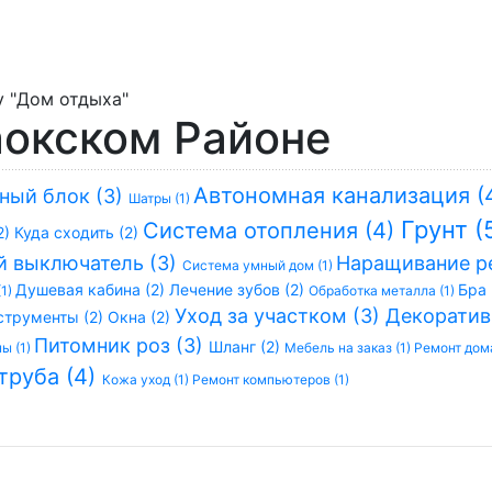
у "Дом отдыха"
аокском Районе
Автономная канализация (
ный блок (3)
Шатры (1)
Грунт (
Система отопления (4)
2)
Куда сходить (2)
й выключатель (3)
Наращивание р
Система умный дом (1)
Душевая кабина (2)
Лечение зубов (2)
Бра 
(1)
Обработка металла (1)
Уход за участком (3)
Декоратив
струменты (2)
Окна (2)
Питомник роз (3)
Шланг (2)
ы (1)
Мебель на заказ (1)
Ремонт дома
труба (4)
Кожа уход (1)
Ремонт компьютеров (1)