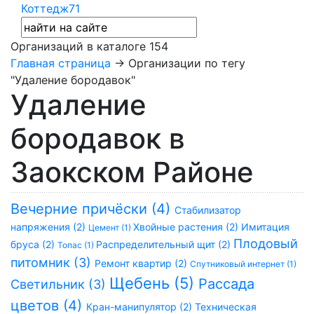
Коттедж71
Организаций в каталоге
154
Главная страница
→ Организации по тегу
"Удаление бородавок"
Удаление
бородавок в
Заокском Районе
Вечерние причёски (4)
Стабилизатор
напряжения (2)
Хвойные растения (2)
Имитация
Цемент (1)
Плодовый
бруса (2)
Распределительный щит (2)
Топас (1)
питомник (3)
Ремонт квартир (2)
Спутниковый интернет (1)
Щебень (5)
Рассада
Светильник (3)
цветов (4)
Кран-манипулятор (2)
Техническая