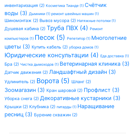
Счётчик
инвентаризация (2)
Косметика Тианде (1)
воды (3)
Дымники (1)
ремонт швейных машин (1)
Шиномонтаж (2)
Вывоз мусора (2)
Натяжные потолки (1)
Труба ПВХ (4)
Душевая кабина (2)
Ремонт
Песок (5)
Многолетние
компьютеров (1)
Репетитор (1)
цветы (3)
Купить кабель (2)
уборка домов (1)
Юридические консультации (4)
Еда доставка (1)
Ветеринарная клиника (3)
Бра (2)
Чистка дымоходов (1)
Ландшафтный дизайн (3)
Датчик движения (2)
Ворота (5)
Удлинитель (2)
Шланг (2)
Зоомагазин (3)
Профлист (3)
Кран шаровой (2)
Декоративные кустарники (3)
Уборка снега (2)
Наращивание
Крышки (2)
Клубника (2)
питарды (1)
ресниц (3)
Бурение скважин (2)