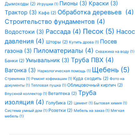
Пионы (3)
Краски (3)
Дымоходы (2)
Игрушки (1)
Обработка деревьев (4)
Трактор (3)
Кафе (2)
Строительство фундаментов (4)
Песок (5)
Рассада (4)
Насос
Водостоки (3)
давления (4)
Посев
Шторы (2)
Купить дрова (1)
Пиломатериалы (4)
газона (3)
Скважина на воду (1)
Труба ПВХ (4)
Умывальник (3)
Банки (2)
Щебень (5)
Вагонка (3)
Наркологическая помощь (1)
Куда сходить (2)
Стремянка (1)
Ремонт кофемашин (1)
Фото на
Облицовочный кирпич (2)
документы (1)
Тепловая пушка (1)
Труба
Ветаптека (2)
Впускной коллектор (1)
изоляция (4)
Голубика (2)
Цемент (1)
Бытовая химия (1)
Розетки (2)
Система умный дом (1)
Мебель на заказ (1)
Мягкая
мебель (1)