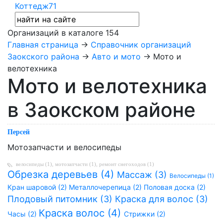
Коттедж71
Организаций в каталоге
154
Главная страница
→
Справочник организаций
Заокского района
→
Авто и мото
→ Мото и
велотехника
Мото и велотехника
в Заокском районе
Персей
Мотозапчасти и велосипеды
велосипеды (1)
,
мотозапчасти (1)
,
ремонт снегоходов (1)
Обрезка деревьев (4)
Массаж (3)
Велосипеды (1)
Кран шаровой (2)
Металлочерепица (2)
Половая доска (2)
Плодовый питомник (3)
Краска для волос (3)
Краска волос (4)
Часы (2)
Стрижки (2)