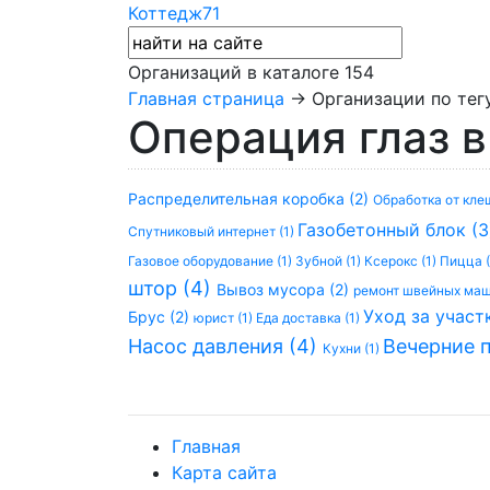
Коттедж71
Организаций в каталоге
154
Главная страница
→ Организации по тегу
Операция глаз 
Распределительная коробка (2)
Обработка от кле
Газобетонный блок (
Спутниковый интернет (1)
Газовое оборудование (1)
Зубной (1)
Ксерокс (1)
Пицца (
штор (4)
Вывоз мусора (2)
ремонт швейных маш
Уход за участ
Брус (2)
юрист (1)
Еда доставка (1)
Насос давления (4)
Вечерние 
Кухни (1)
Главная
Карта сайта