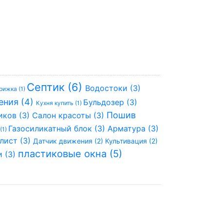
Септик (6)
Водостоки (3)
рижка (1)
ения (4)
Бульдозер (3)
Кухня купить (1)
Пошив
иков (3)
Салон красоты (3)
Газосиликатный блок (3)
Арматура (3)
(1)
лист (3)
Датчик движения (2)
Культивация (2)
пластиковые окна (5)
и (3)