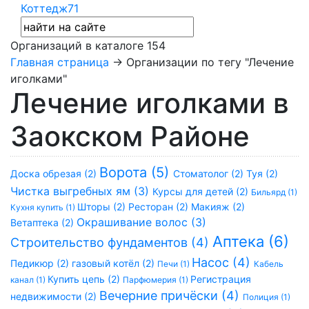
Коттедж71
Организаций в каталоге
154
Главная страница
→ Организации по тегу "Лечение
иголками"
Лечение иголками в
Заокском Районе
Ворота (5)
Доска обрезая (2)
Стоматолог (2)
Туя (2)
Чистка выгребных ям (3)
Курсы для детей (2)
Бильярд (1)
Шторы (2)
Ресторан (2)
Макияж (2)
Кухня купить (1)
Окрашивание волос (3)
Ветаптека (2)
Аптека (6)
Строительство фундаментов (4)
Насос (4)
Педикюр (2)
газовый котёл (2)
Печи (1)
Кабель
Купить цепь (2)
Регистрация
канал (1)
Парфюмерия (1)
Вечерние причёски (4)
недвижимости (2)
Полиция (1)